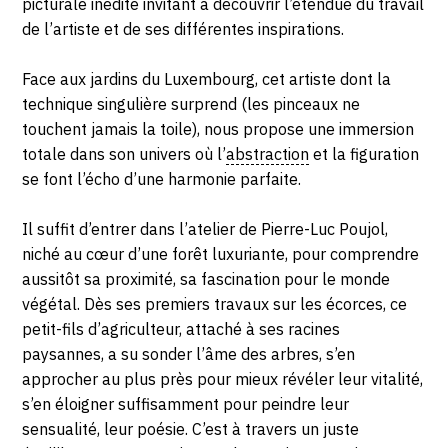
picturale inédite invitant à découvrir l’étendue du travail
de l’artiste et de ses différentes inspirations.
Face aux jardins du Luxembourg, cet artiste dont la
technique singulière surprend (les pinceaux ne
touchent jamais la toile), nous propose une immersion
totale dans son univers où l’
abstraction
et la figuration
se font l’écho d’une harmonie parfaite.
Il suffit d’entrer dans l’atelier de Pierre-Luc Poujol,
niché au cœur d’une forêt luxuriante, pour comprendre
aussitôt sa proximité, sa fascination pour le monde
végétal. Dès ses premiers travaux sur les écorces, ce
petit-fils d’agriculteur, attaché à ses racines
paysannes, a su sonder l’âme des arbres, s’en
approcher au plus près pour mieux révéler leur vitalité,
s’en éloigner suffisamment pour peindre leur
sensualité, leur poésie. C’est à travers un juste