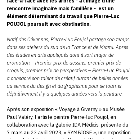
face-à-face avec les arbres - à l’image d’une
rencontre imaginaire mais familière - est un
élément déterminant du travail que Pierre-Luc
POUJOL poursuit avec obstination.
Natif des Cévennes, Pierre-Luc Poujol partage son temps
dans ses ateliers du sud de la France et de Miami. Après
des études en arts appliqués dont il sort major de
promotion – Premier prix de dessins, premier prix de
croquis, premier prix de perspectives – Pierre-Luc Poujol
a consacré son talent de créatif durant de belles années
au service du design et du graphisme pour se tourner
définitivement
il y a quelques années vers la peinture.
Après son exposition « Voyage à Giverny » au Musée
Paul Valéry, l’artiste peintre Pierre-luc Poujol, en
collaboration avec la galerie IDA Médicis, présente du
7 mars au 23 avril 2023, « SYMBIOSE », une exposition