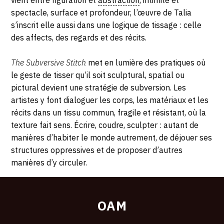
vient entre figuration et
abstraction
, intimité et
spectacle, surface et profondeur, l’œuvre de Talia
s’inscrit elle aussi dans une logique de tissage : celle
des affects, des regards et des récits.
The Subversive Stitch
met en lumière des pratiques où
le geste de tisser qu’il soit sculptural, spatial ou
pictural devient une stratégie de subversion. Les
artistes y font dialoguer les corps, les matériaux et les
récits dans un tissu commun, fragile et résistant, où la
texture fait sens. Écrire, coudre, sculpter : autant de
manières d’habiter le monde autrement, de déjouer ses
structures oppressives et de proposer d’autres
manières d’y circuler.
OAM