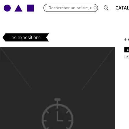
LES VERNISSAGES
CATA
ARCHIVES DES EXPOSITIONS
ACTUALITÉS DU MONDE DE L'A
LIBRAIRIE : LIVRES & CATALOGU
Les expositions
LEXIQUE ARTISTIQUE
+
E
De