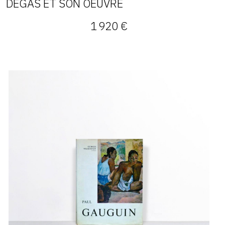
DEGAS ET SON OEUVRE
1 920 €