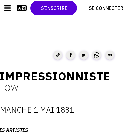
CONTACT
TWITTER
S'INSCRIRE
SE CONNECTER
CGU
PINTEREST
CGV
 IMPRESSIONNISTE
SHOW
IMANCHE 1 MAI 1881
ATES
ES ARTISTES