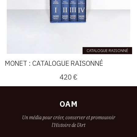
CATALOGUE RAISONNÉ
MONET : CATALOGUE RAISONNÉ
420 €
OAM
Un média pour créer, conserver et promouvoir
l'Histoire de l'Art