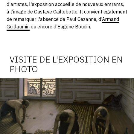
d'artistes, l'exposition accueille de nouveaux entrants,
à l'image de Gustave Caillebotte. Il convient également
de remarquer l'absence de Paul Cézanne, d'
Armand
Guillaumin
ou encore d'Eugène Boudin.
Photosgraphies
de
l'exposition
VISITE DE L'EXPOSITION EN
PHOTO