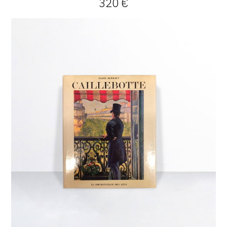
320 €