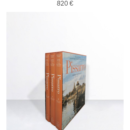
820 €