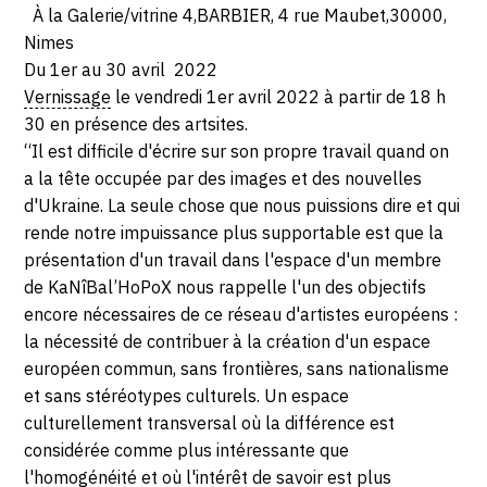
À la Galerie/vitrine 4,BARBIER, 4 rue Maubet,30000,
AVRIL
Nimes
2022
Du 1er au 30 avril 2022
Vernissage
le vendredi 1er avril 2022 à partir de 18 h
30 en présence des artsites.
“Il est difficile d'écrire sur son propre travail quand on
a la tête occupée par des images et des nouvelles
d'Ukraine. La seule chose que nous puissions dire et qui
rende notre impuissance plus supportable est que la
présentation d'un travail dans l'espace d'un membre
de KaNîBal’HoPoX nous rappelle l'un des objectifs
encore nécessaires de ce réseau d'artistes européens :
la nécessité de contribuer à la création d'un espace
européen commun, sans frontières, sans nationalisme
et sans stéréotypes culturels. Un espace
culturellement transversal où la différence est
considérée comme plus intéressante que
l'homogénéité et où l'intérêt de savoir est plus