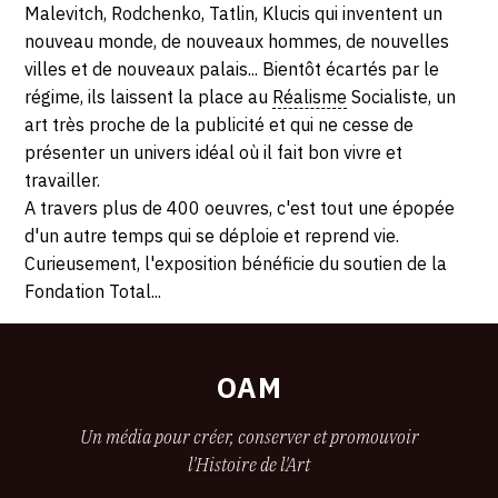
Malevitch, Rodchenko, Tatlin, Klucis qui inventent un
2019
nouveau monde, de nouveaux hommes, de nouvelles
villes et de nouveaux palais... Bientôt écartés par le
régime, ils laissent la place au
Réalisme
Socialiste, un
art très proche de la publicité et qui ne cesse de
présenter un univers idéal où il fait bon vivre et
travailler.
A travers plus de 400 oeuvres, c'est tout une épopée
d'un autre temps qui se déploie et reprend vie.
Curieusement, l'exposition bénéficie du soutien de la
Fondation Total...
OAM
Un média pour créer, conserver et promouvoir
l'Histoire de l'Art