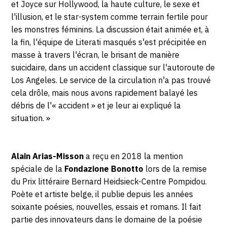
et Joyce sur Hollywood, la haute culture, le sexe et
l'illusion, et le star-system comme terrain fertile pour
les monstres féminins. La discussion était animée et, à
la fin, l'équipe de Literati masqués s'est précipitée en
masse à travers l'écran, le brisant de manière
suicidaire, dans un accident classique sur l'autoroute de
Los Angeles. Le service de la circulation n'a pas trouvé
cela drôle, mais nous avons rapidement balayé les
débris de l'« accident » et je leur ai expliqué la
situation. »
Alain Arias-Misson
a reçu en 2018 la mention
spéciale de la
Fondazione Bonotto
lors de la remise
du Prix littéraire Bernard Heidsieck-Centre Pompidou.
Poète et artiste belge, il publie depuis les années
soixante poésies, nouvelles, essais et romans. Il fait
partie des innovateurs dans le domaine de la poésie