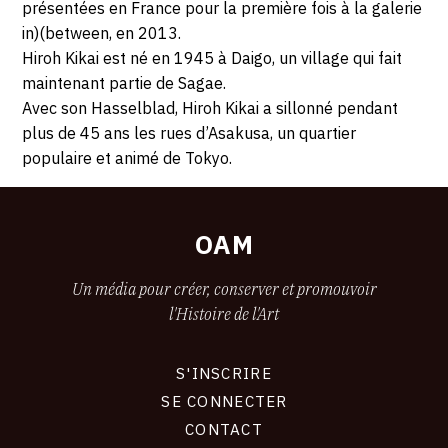
présentées en France pour la première fois à la galerie
in)(between, en 2013.
Hiroh Kikai est né en 1945 à Daigo, un village qui fait
maintenant partie de Sagae.
Avec son Hasselblad, Hiroh Kikai a sillonné pendant
plus de 45 ans les rues d’Asakusa, un quartier
populaire et animé de Tokyo.
OAM
Un média pour créer, conserver et promouvoir
l'Histoire de l'Art
S'INSCRIRE
CONNEXION
SE CONNECTER
CONTACT