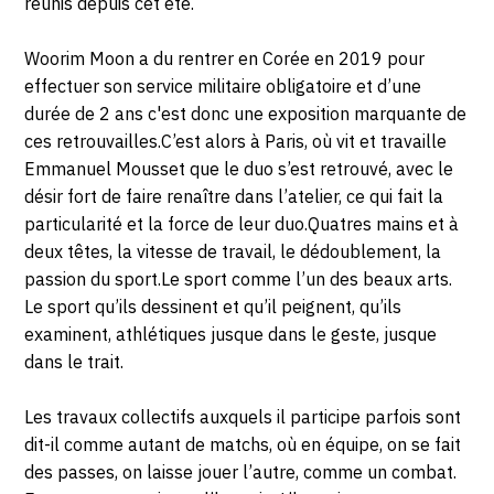
réunis depuis cet été.
Woorim Moon a du rentrer en Corée en 2019 pour
effectuer son service militaire obligatoire et d’une
durée de 2 ans c'est donc une exposition marquante de
ces retrouvailles.
C’est alors à Paris, où vit et travaille
Emmanuel Mousset que le duo s’est retrouvé, avec le
désir fort de faire renaître dans l’atelier, ce qui fait la
particularité et la force de leur duo.
Q
uatres mains et à
deux têtes, la vitesse de travail, le dédoublement, la
passion du sport.
Le sport comme l’un des beaux arts.
Le sport qu’ils dessinent et qu’il peignent, qu’ils
examinent, athlétiques jusque dans le geste, jusque
dans le trait.
Les travaux collectifs auxquels il participe parfois sont
dit-il comme autant de matchs, où en équipe, on se fait
des passes, on laisse jouer l’autre, comme un combat.