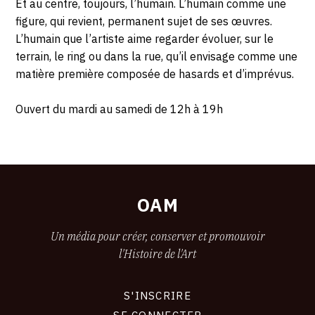
Et au centre, toujours, l’humain. L’humain comme une
figure, qui revient, permanent sujet de ses œuvres.
L’humain que l’artiste aime regarder évoluer, sur le
terrain, le ring ou dans la rue, qu’il envisage comme une
matière première composée de hasards et d’imprévus.
Ouvert du mardi au samedi de 12h à 19h
OAM
Un média pour créer, conserver et promouvoir
l'Histoire de l'Art
S'INSCRIRE
CONNEXION
SE CONNECTER