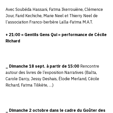
Avec Soubéda Hassani, Fatma Ikerrouiène, Clémence
Jour, Farid Kechiche, Marie Neel et Thierry Neel de
l’association Franco-berbère Lalla-Fatma M.A.T.
+ 21:00 « Gentils Gens Qui » performance de Cécile
Richard
_ Dimanche 18 sept. à partir de 15:00
Rencontre
autour des livres de l’exposition Narratives (Balta,
Carole Darcy, Jessy Deshais, Élodie Merland, Cécile
Richard, Fatma Tilikète, …)
_ Dimanche 2 octobre dans le cadre du Goûter des