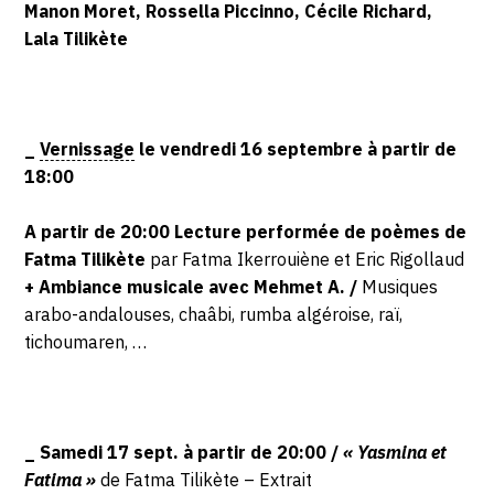
Manon Moret, Rossella Piccinno, Cécile Richard,
Lala Tilikète
_
Vernissage
le vendredi 16 septembre à partir de
18:00
A partir de 20:00 Lecture performée de poèmes de
Fatma Tilikète
par Fatma Ikerrouiène et Eric Rigollaud
+ Ambiance musicale avec Mehmet A. /
Musiques
arabo-andalouses, chaâbi, rumba algéroise, raï,
tichoumaren, …
_ Samedi 17 sept. à partir de 20:00 /
« Yasmina et
Fatima »
de Fatma Tilikète – Extrait