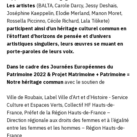
Les artistes
(BALTA, Carole Darcy, Jessy Deshais,
Joséphine Kaeppelin, Elodie Merland, Manon Moret,
Rossella Piccinno, Cécile Richard, Lala Tilikete)
participent ainsi d’un héritage culturel commun en
l’étoffant d’horizons de pensée et d’univers
artistiques singuliers, leurs œuvres se muant en
porte-paroles de leurs voix.
Dans le cadre des Journées Européennes du
Patrimoine 2022
& Projet Matrimoine + Patrimoine =
Notre héritage commun
avec le soutien de
Ville de Roubaix, Label Ville d’Art et d’Histoire - Service
Culture et Espaces Verts, Collectif HF Hauts-de-
France, Préfet de la Région Hauts-de-France –
Direction régionale aux droits des femmes et à l’égalité
entre les femmes et les hommes – Région Hauts-de-
France