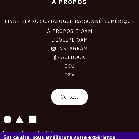
À PROPOS
LIVRE BLANC : CATALOGUE RAISONNÉ NUMÉRIQUE
À PROPOS D'OAM
L'ÉQUIPE OAM
INSTAGRAM
FACEBOOK
CGU
CGV
contact
Contact
La plateforme de référence pour créer,
Sur ce site, nous améliorons votre expérience