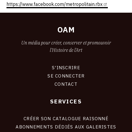
https://www.facebook.com/metropolitain.rbx
OAM
Un média pour créer, conserver et promouvoir
l'Histoire de l'Art
S'INSCRIRE
CONNEXION
SE CONNECTER
CONTACT
SERVICES
Footer
liens
site
CRÉER SON CATALOGUE RAISONNÉ
ABONNEMENTS DÉDIÉS AUX GALERISTES