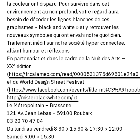
la couleur ont disparu. Pour survivre dans cet
environnement au noir profond, votre regard aura
besoin de décoder les lignes blanches de ces
graphismes « black and white » et y retrouver les
nouveaux symboles qui ont envahi notre quotidien.
Traitement inédit sur notre société hyper connectée,
alliant humour et réflexions.
En partenariat et dans le cadre de la Nuit des Arts –
XX° édition
(
https://fr.calameo.com/read/0000531375d69501e24a0
et du World Design Street Festival
(
https://www.facebook.com/events/lille-m%C3%A9tropole
http://misterblackwhite.com/
Le Métropolitain – Brasserie
121 Av. Jean Lebas – 59100 Roubaix
03 20 70 47 04
Du lundi au vendredi 8:30 > 15:30 & 17:30 > 22:00 –
Samedi 9:00 > 15:30