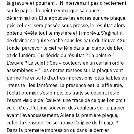
la gravure et pourtant… N’intervenant pas directement
sur le papier, la peintre y marque sa douce
détermination. Elle applique les encres sur une plaque,
puis celle-ci sera passée sous presse, le résultat alors
obtenu révèle tout le mystère et l’imprévu. S’agirait-il
de deviner ce qui se cache sous les eaux du fleuve ? Sur
l’onde, percevoir le ciel reflété dans un clapot de bleu
et de lumière. Qui décide du résultat ? La peintre ?
L’œuvre ? Le sujet ? Ces « couleurs en un certain ordre
assemblées » ? Les encres restées sur la plaque vont
permettre ensuite d’autres impressions, plus faibles en
intensité : les fantômes. La présence est là, effleurée,
l’éclat premier s’estompe, les traits se délient, reste
l’esprit visible de l’œuvre, une trace de ce que l’on croit
voir… C’est l’ultime souvenir des couleurs sur le papier
avant l’évanouissement. Aller à la première plaque,
celle du sensible. Où se trouve l’origine de l’image ?
Dans la première impression ou dans le dernier