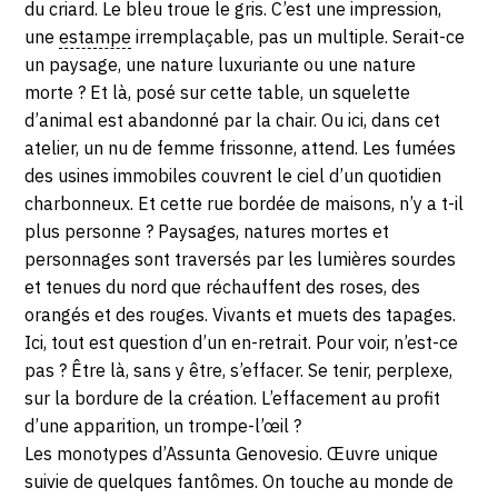
du criard. Le bleu troue le gris. C’est une impression,
une
estampe
irremplaçable, pas un multiple. Serait-ce
un paysage, une nature luxuriante ou une nature
morte ? Et là, posé sur cette table, un squelette
d’animal est abandonné par la chair. Ou ici, dans cet
atelier, un nu de femme frissonne, attend. Les fumées
des usines immobiles couvrent le ciel d’un quotidien
charbonneux. Et cette rue bordée de maisons, n’y a t-il
plus personne ? Paysages, natures mortes et
personnages sont traversés par les lumières sourdes
et tenues du nord que réchauffent des roses, des
orangés et des rouges. Vivants et muets des tapages.
Ici, tout est question d’un en-retrait. Pour voir, n’est-ce
pas ? Être là, sans y être, s’effacer. Se tenir, perplexe,
sur la bordure de la création. L’effacement au profit
d’une apparition, un trompe-l’œil ?
Les monotypes d’Assunta Genovesio. Œuvre unique
suivie de quelques fantômes. On touche au monde de