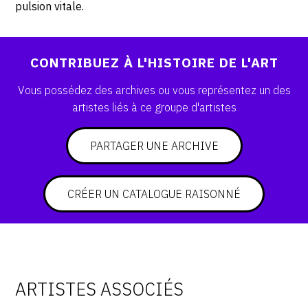
pulsion vitale.
CONTRIBUEZ À L'HISTOIRE DE L'ART
Vous possédez des archives ou vous représentez un des
artistes liés à ce groupe d'artistes
PARTAGER UNE ARCHIVE
CRÉER UN CATALOGUE RAISONNÉ
ARTISTES ASSOCIÉS