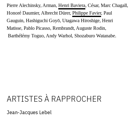
Pierre Alechinsky, Arman,
Henri Baviera
, César, Marc Chagall,
Honoré Daumier, Albrecht Dürer,
Philippe Favier
, Paul
Gauguin, Hashiguchi Goyō, Utagawa Hiroshige, Henri
Matisse, Pablo Picasso, Rembrandt, Auguste Rodin,
Barthélémy Toguo, Andy Warhol, Shozaburo Watanabe.
ARTISTES À RAPPROCHER
Jean-Jacques Lebel