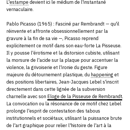
L'
estampe
devient ici le médium de l'instantané
vernaculaire.
Pablo Picasso (1965) : Fasciné par Rembrandt — qu'il
réinvente et affronte obsessionnellement par la
gravure à la fin de sa vie —, Picasso reprend
explicitement ce motif dans son eau-forte La Pisseuse.
Il y pousse l'érotisme et la distorsion cubiste, utilisant
la morsure de l'acide sur la plaque pour accentuer la
violence, la grivoiserie et l'ironie du geste. Figure
majeure du détournement plastique, du
happening
et
des positions libertaires, Jean-Jacques Lebel s'inscrit
directement dans cette lignée de la subversion
charnelle avec son
Eloge de la Pisseuse de Rembrandt
.
La convocation ou la résonance de ce motif chez Lebel
prolonge l'esprit de contestation des tabous
institutionnels et sociétaux, utilisant la puissance brute
de l'art graphique pour relier l'histoire de l'art à la