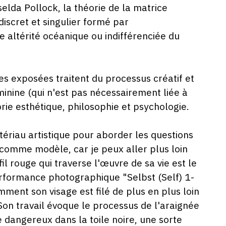
iselda Pollock, la théorie de la matrice
 discret et singulier formé par
ne altérité océanique ou indifférenciée du
res exposées traitent du processus créatif et
nine (qui n'est pas nécessairement liée à
rie esthétique, philosophie et psychologie.
ériau artistique pour aborder les questions
 comme modèle, car je peux aller plus loin
l rouge qui traverse l'œuvre de sa vie est le
rformance photographique "Selbst (Self) 1-
ent son visage est filé de plus en plus loin
 Son travail évoque le processus de l'araignée
e dangereux dans la toile noire, une sorte