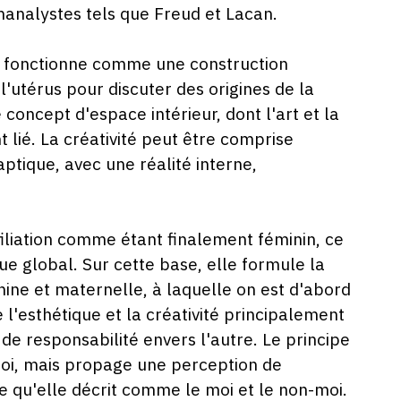
VRIL
hanalystes tels que Freud et Lacan.
023
ger fonctionne comme une construction
utérus pour discuter des origines de la
concept d'espace intérieur, dont l'art et la
 lié. La créativité peut être comprise
ptique, avec une réalité interne,
 filiation comme étant finalement féminin, ce
 global. Sur cette base, elle formule la
ine et maternelle, à laquelle on est d'abord
l'esthétique et la créativité principalement
de responsabilité envers l'autre. Le principe
oi, mais propage une perception de
e qu'elle décrit comme le moi et le non-moi.