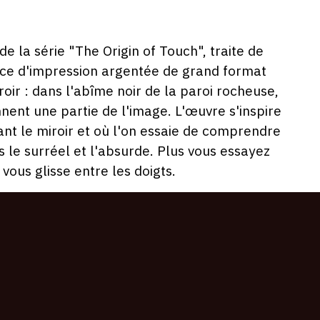
e la série "The Origin of Touch", traite de
rface d'impression argentée de grand format
oir : dans l'abîme noir de la paroi rocheuse,
ent une partie de l'image. L'œuvre s'inspire
nt le miroir et où l'on essaie de comprendre
 le surréel et l'absurde. Plus vous essayez
 vous glisse entre les doigts.