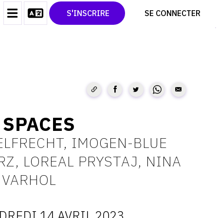
CONTACT
TWITTER
S'INSCRIRE
SE CONNECTER
CGU
PINTEREST
CGV
 SPACES
ELFRECHT, IMOGEN-BLUE
Z, LOREAL PRYSTAJ, NINA
 VARHOL
DREDI 14 AVRIL 2023