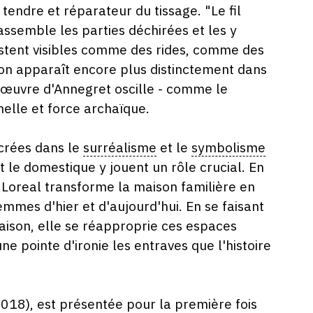
tendre et réparateur du tissage. "Le fil
rassemble les parties déchirées et les y
estent visibles comme des rides, comme des
son apparaît encore plus distinctement dans
L'œuvre d'Annegret oscille - comme le
elle et force archaïque.
crées dans le
surréalisme
et le
symbolisme
 le domestique y jouent un rôle crucial. En
Loreal transforme la maison familière en
mmes d'hier et d'aujourd'hui. En se faisant
aison, elle se réapproprie ces espaces
e pointe d'ironie les entraves que l'histoire
018), est présentée pour la première fois