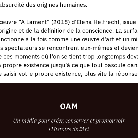
'absurdité des origines humaines.
'œuvre "A Lament" (2018) d'Elena Helfrecht, issue d
'origine et de la définition de la conscience. La su
onctionne à la fois comme une œuvre d'art et un mir
es spectateurs se rencontrent eux-mêmes et devienn
e ces moments où l'on se tient trop longtemps deva
a propre existence jusqu'à ce que tout bascule dans
e saisir votre propre existence, plus vite la réponse
OAM
Un média pour créer, conserver et promouvoir
l'Histoire de l'Art