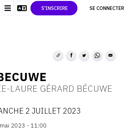
CONTACT
TWITTER
S'INSCRIRE
SE CONNECTER
CGU
PINTEREST
CGV
 BECUWE
IE-LAURE GÉRARD BÉCUWE
NCHE 2 JUILLET 2023
ATES
mai 2023 - 11:00