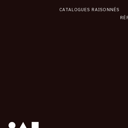
CATALOGUES RAISONNÉS
RÉ
contact