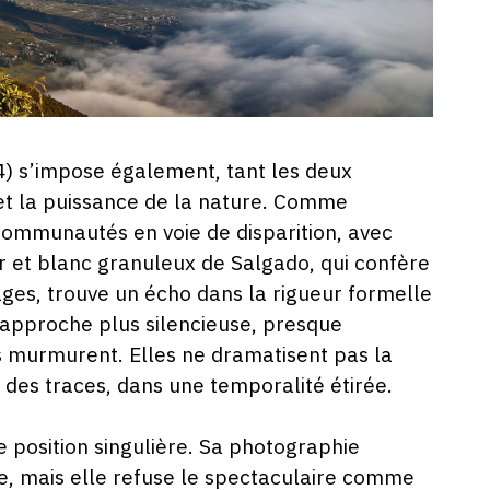
) s’impose également, tant les deux
 et la puissance de la nature. Comme
 communautés en voie de disparition, avec
ir et blanc granuleux de Salgado, qui confère
ages, trouve un écho dans la rigueur formelle
e approche plus silencieuse, presque
s murmurent. Elles ne dramatisent pas la
 des traces, dans une temporalité étirée.
 position singulière. Sa photographie
e, mais elle refuse le spectaculaire comme