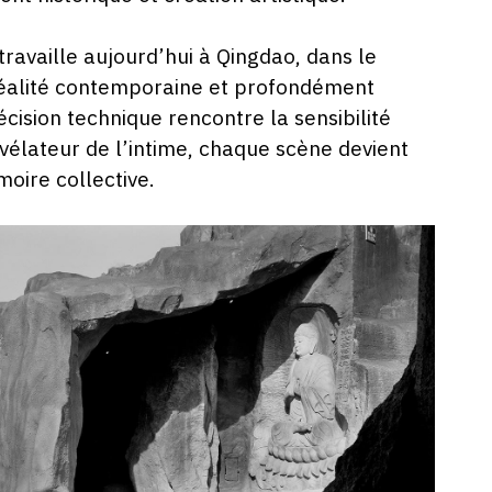
travaille aujourd’hui à Qingdao, dans le
 réalité contemporaine et profondément
ision technique rencontre la sensibilité
vélateur de l’intime, chaque scène devient
moire collective.