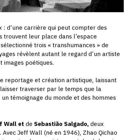
 : d’une carrière qui peut compter des
ies trouvent leur place dans l’espace
a sélectionné trois « transhumances » de
oyages révèlent autant le regard d’un artiste
et images poétiques.
e reportage et création artistique, laissant
e laisser traverser par le temps que la
, un témoignage du monde et des hommes
f Wall et
de
Sebastião Salgado,
deux
 Avec Jeff Wall (né en 1946), Zhao Qichao