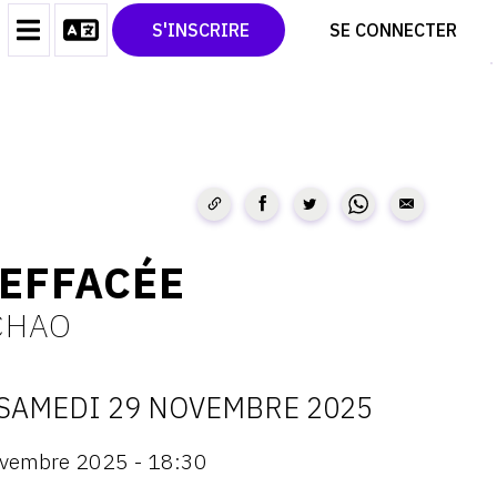
CONTACT
TWITTER
S'INSCRIRE
SE CONNECTER
CGU
PINTEREST
CGV
 EFFACÉE
CHAO
SAMEDI 29 NOVEMBRE 2025
ATES
ovembre 2025 - 18:30