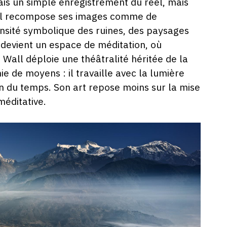
is un simple enregistrement du réel, mais
 Wall recompose ses images comme de
ensité symbolique des ruines, des paysages
 devient un espace de méditation, où
i Wall déploie une théâtralité héritée de la
mie de moyens : il travaille avec la lumière
ion du temps. Son art repose moins sur la mise
méditative.