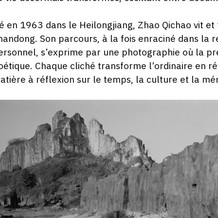
é en 1963 dans le Heilongjiang, Zhao Qichao vit et 
handong. Son parcours, à la fois enraciné dans la
ersonnel, s’exprime par une photographie où la préc
oétique. Chaque cliché transforme l’ordinaire en ré
atière à réflexion sur le temps, la culture et la mé