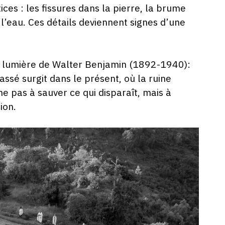
tices : les fissures dans la pierre, la brume
 l’eau. Ces détails deviennent signes d’une
a lumière de Walter Benjamin (1892-1940):
assé surgit dans le présent, où la ruine
he pas à sauver ce qui disparaît, mais à
ion.