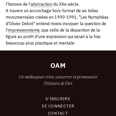
l'histoire de l'
abstraction
du XXe siècle.
2020
A travers un accrochage hors-format de six toiles
monumentales créées en 1990-1991, "Les Nymphéas
d'Olivier Debré" entend moins invoquer la question de
l'
impressionnisme
, que celle de la disparition de la
figure au profit d'une expression qui serait à la fois
beaucoup plus plastique et mentale.
OAM
Un média pour créer, conserver et promouvoir
l'Histoire de l'Art
S'INSCRIRE
CONNEXION
SE CONNECTER
CONTACT