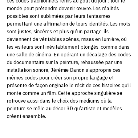
ces codes traditionnels remis au goût du jour : tout le
monde peut prétendre devenir œuvre. Les réalités
possibles sont sublimées par leurs fantasmes
permettant une affirmation de leurs identités. Les mots
sont justes, sincères et plus qu’un partage, ils
deviennent de véritables scènes, mises en lumière, où
les visiteurs sont inévitablement plongés, comme dans
une salle de cinéma. En opérant un décalage des codes
du documentaire sur la peinture, rehaussée par une
installation sonore, Jérémie Danon s’approprie ces
mêmes codes pour créer son propre langage et
présente de façon originale le récit de ces histoires qu’il
monte comme un film. Cette approche singulière se
retrouve aussi dans le choix des médiums où la
peinture se mêle au décor 3D qu’artiste et modèles
créent ensemble.