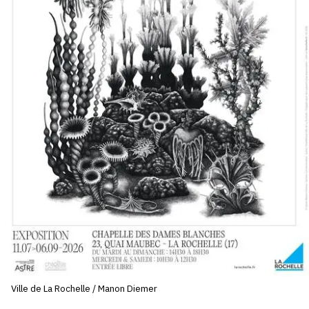
SERVICES
CRÉER SON CATALOGUE RAISONNÉ
ABONNEMENTS DÉDIÉS AUX GALERISTES
CRÉER SON SITE ARTISTE
CRÉER SON CATALOGUE D'EXPO
PUBLIER SES EXPOSITIONS
DEVENIR CONTRIBUTEUR
À PROPOS
L'ÉQUIPE OAM
Ville de La Rochelle / Manon Diemer
À PROPOS D'OAM