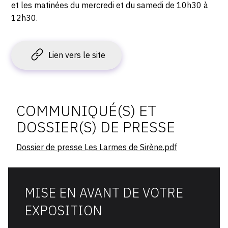
et les matinées du mercredi et du samedi de 10h30 à
12h30.
Lien vers le site
Communiqués
COMMUNIQUÉ(S) ET
et
dossiers
DOSSIER(S) DE PRESSE
de
presse
Dossier de presse Les Larmes de Sirène.pdf
MISE EN AVANT DE VOTRE
EXPOSITION