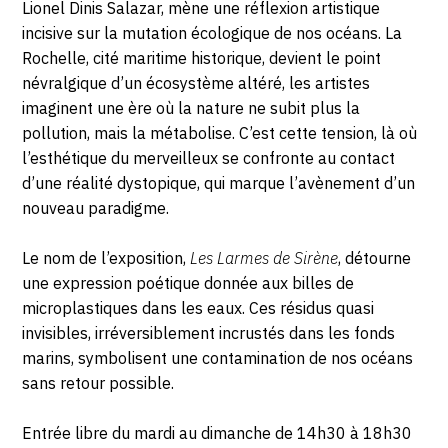
Lionel Dinis Salazar, mène une réflexion artistique
La
incisive sur la mutation écologique de nos océans. La
Rochelle
Rochelle, cité maritime historique, devient le point
névralgique d’un écosystème altéré, les artistes
imaginent une ère où la nature ne subit plus la
pollution, mais la métabolise. C’est cette tension, là où
l’esthétique du merveilleux se confronte au contact
d’une réalité dystopique, qui marque l’avènement d’un
nouveau paradigme.
Le nom de l’exposition,
Les Larmes de Sirène
, détourne
une expression poétique donnée aux billes de
microplastiques dans les eaux. Ces résidus quasi
invisibles, irréversiblement incrustés dans les fonds
marins, symbolisent une contamination de nos océans
sans retour possible.
Entrée libre du mardi au dimanche de 14h30 à 18h30