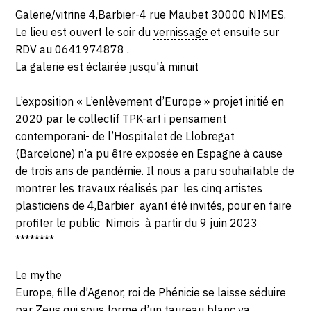
Galerie/vitrine 4,Barbier-4 rue Maubet 30000 NIMES.
Le lieu est ouvert le soir du
vernissage
et ensuite sur
RDV au 0641974878 .
La galerie est éclairée jusqu'à minuit
L’exposition « L’enlèvement d’Europe » projet initié en
2020 par le collectif TPK-art i pensament
contemporani- de l’Hospitalet de Llobregat
(Barcelone) n’a pu être exposée en Espagne à cause
de trois ans de pandémie. Il nous a paru souhaitable de
montrer les travaux réalisés par les cinq artistes
plasticiens de 4,Barbier ayant été invités, pour en faire
profiter le public Nimois à partir du 9 juin 2023
********
Le mythe
Europe, fille d’Agenor, roi de Phénicie se laisse séduire
par Zeus qui sous forme d’un taureau blanc va