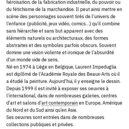
héroïsation, de la fabrication industrielle, du pouvoir ou
du fétichisme de la marchandise. Il peut ainsi mettre en
scène des personnages souvent tirés de l’univers de
l’enfance (publicité, jeux vidéo, comics…) qu’il combine
sans hiérarchie et sans but apparent avec des
éléments naturels ou architecturaux, des formes
abstraites et des symboles parfois obscurs. Souvent
domine une vision violente et ironique de l’absurdité
d’un monde vide de sens.
Né en 1974 à Liège en Belgique, Laurent Impeduglia
est diplômé de l’Académie Royale des Beaux-Arts où il
a étudié la peinture. Aujourd’hui, il y enseigne le dessin.
Depuis 1999 il est invité à exposer ses oeuvres à
l’international, dans de nombreuses galeries, centres
d’art et salons d’
art contemporain
en Europe, Amérique
du Nord et du Sud ainsi qu’en Asie.
Ses oeuvres sont entrées dans de nombreuses
collections publiques et privées.