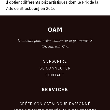
Il obtient différents prix artistiques dont le Prix de la
Ville de Strasbourg en 2016.
OAM
Un média pour créer, conserver et promouvoir
l'Histoire de l'Art
S'INSCRIRE
CONNEXION
SE CONNECTER
CONTACT
SERVICES
Footer
liens
site
CRÉER SON CATALOGUE RAISONNÉ