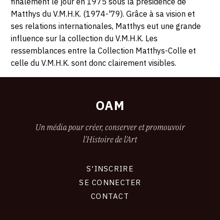
finalement le jour en 1975 sous la présidence de
Matthys du V.M.H.K. (1974-'79). Grâce à sa vision et
ses relations internationales, Matthys eut une grande
influence sur la collection du V.M.H.K. Les
ressemblances entre la Collection Matthys-Colle et
celle du V.M.H.K. sont donc clairement visibles.
OAM
Un média pour créer, conserver et promouvoir
l'Histoire de l'Art
S'INSCRIRE
CONNEXION
SE CONNECTER
CONTACT