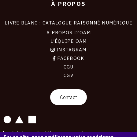
À PROPOS
LIVRE BLANC : CATALOGUE RAISONNÉ NUMÉRIQUE
À PROPOS D'OAM
L'ÉQUIPE OAM
INSTAGRAM
FACEBOOK
CGU
CGV
contact
Contact
La plateforme de référence pour créer,
Sur ce site, nous améliorons votre expérience