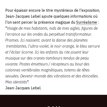
75005
MAI
Paris
Pour épaissir encore le titre mystérieux de l'exposition,
1965
Jean-Jacques Lebel ajoute quelques informations où
l'on sent percer la présence magique du
Surréalisme
:
"
Visage de mes habitants, nids de mes aigles, figures de
l'errance sur les ondes du perpétuel transformateur.
Prismes. Ici naissent, avant la danse des planètes
tremblantes, l'ultra-violet, le noir-orange, le bleu serrure
et l'éclair licorne. Ici les enfants du rite jouent leur
musique sur des cranes-tambours tendus de peau
vivante. Postes émetteurs / récepteurs au bout des
colonnes vertébrales magnétiques, totems de têtes
sexuées. Devenir-monde des vibrations et des étincelles.
Mes identités
".
Jean-Jacques Lebel.