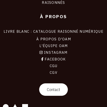
RAISONNÉS
À PROPOS
LIVRE BLANC : CATALOGUE RAISONNÉ NUMÉRIQUE
À PROPOS D'OAM
L'ÉQUIPE OAM
INSTAGRAM
FACEBOOK
CGU
CGV
contact
Contact