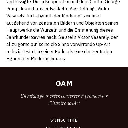
verflüssigte. Die in Kooperation mit dem Centre George
Pompidou in Paris entwickelte Ausstellung „Victor
Vasarely. Im Labyrinth der Moderne“ zeichnet
ausgehend von zentralen Bildern und Objekten seines
Hauptwerks die Wurzeln und die Entstehung dieses
Jahrhundertœvres nach. Sie stellt Victor Vasarely, der
allzu gerne auf seine die Sinne verwirrende Op-Art
reduziert wird, in seiner Rolle als eine der zentralen
Figuren der Moderne heraus.
OAM
Un média pour créer, conserver et promouvoir
l'Histoire de l'Art
S'INSCRIRE
CONNEXION
SE CONNECTER