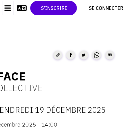
CONTACT
TWITTER
S'INSCRIRE
SE CONNECTER
CGU
PINTEREST
CGV
FACE
OLLECTIVE
ENDREDI 19 DÉCEMBRE 2025
ATES
écembre 2025 - 14:00