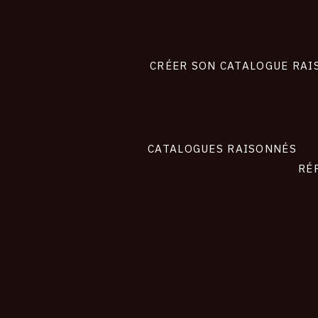
Footer
liens
site
CRÉER SON CATALOGUE RAI
CATALOGUES RAISONNÉS
RÉ