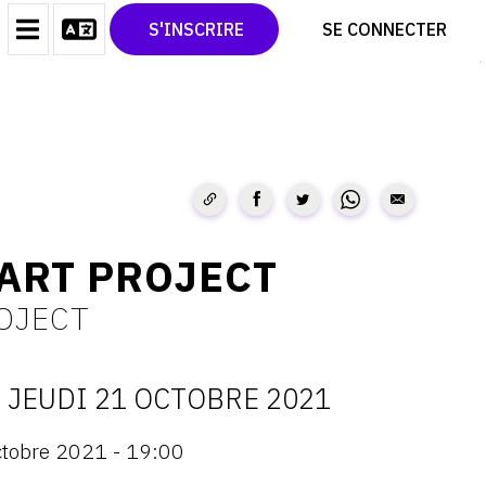
CONTACT
TWITTER
S'INSCRIRE
SE CONNECTER
CGU
PINTEREST
CGV
 ART PROJECT
OJECT
JEUDI 21 OCTOBRE 2021
ATES
tobre 2021 - 19:00