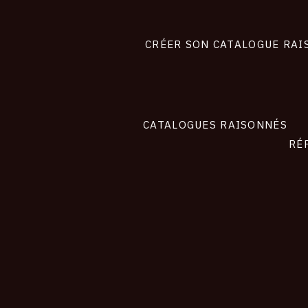
Footer
liens
site
CRÉER SON CATALOGUE RAI
CATALOGUES RAISONNÉS
RÉ