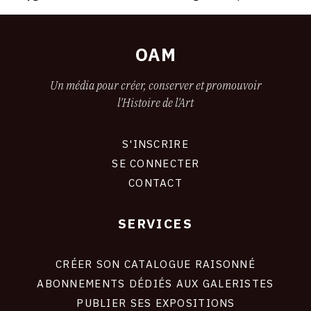
30
Paris
JUIN
OAM
1932
Un média pour créer, conserver et promouvoir
l'Histoire de l'Art
S'INSCRIRE
CONNEXION
SE CONNECTER
CONTACT
SERVICES
Footer
liens
site
CRÉER SON CATALOGUE RAISONNÉ
ABONNEMENTS DÉDIÉS AUX GALERISTES
PUBLIER SES EXPOSITIONS