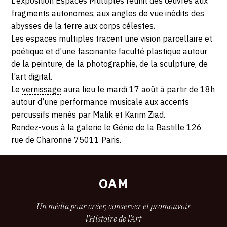
2021
L’exposition Espaces Multiples réunit des œuvres aux
fragments autonomes, aux angles de vue inédits des
abysses de la terre aux corps célestes.
Les espaces multiples tracent une vision parcellaire et
poétique et d’une fascinante faculté plastique autour
de la peinture, de la photographie, de la sculpture, de
l’art digital.
Le
vernissage
aura lieu le mardi 17 août à partir de 18h
autour d’une performance musicale aux accents
percussifs menés par Malik et Karim Ziad.
Rendez-vous à la galerie le Génie de la Bastille 126
rue de Charonne 75011 Paris.
OAM
Un média pour créer, conserver et promouvoir
l'Histoire de l'Art