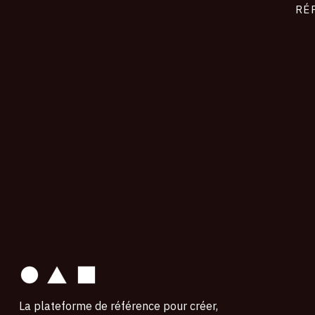
RÉ
contact
La plateforme de référence pour créer,