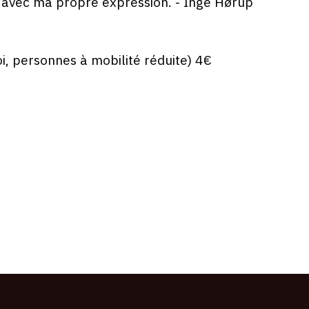
avec ma propre expression. - Inge Hørup
i, personnes à mobilité réduite) 4€