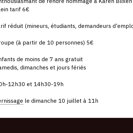
nthousiasmant de rendre hommage à Karen Blixen 
lein tarif 6€
arif réduit (mineurs, étudiants, demandeurs d’emplo
roupe (à partir de 10 personnes) 5€
nfants de moins de 7 ans gratuit
amedis, dimanches et jours fériés
0h-12h30 et 14h30-19h
ernissage
le dimanche 10 juillet à 11h