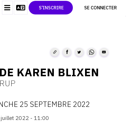
CONTACT
TWITTER
S'INSCRIRE
SE CONNECTER
CGU
PINTEREST
CGV
 DE KAREN BLIXEN
ORUP
NCHE 25 SEPTEMBRE 2022
ATES
juillet 2022 - 11:00