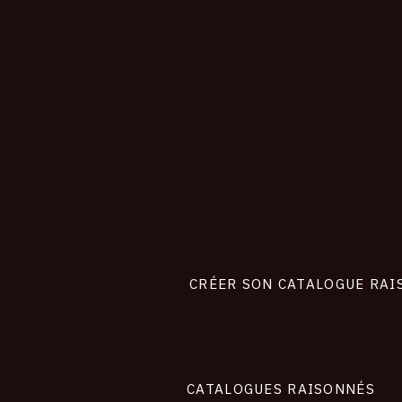
CONNEXION
Footer
liens
site
CRÉER SON CATALOGUE RAI
CATALOGUES RAISONNÉS