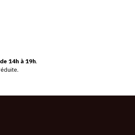
 de 14h à 19h
.
réduite.