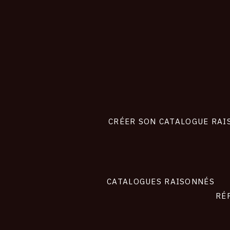
CONNEXION
Footer
liens
site
CRÉER SON CATALOGUE RAI
CATALOGUES RAISONNÉS
RÉ