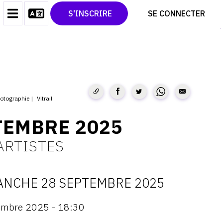
CONTACT
TWITTER
S'INSCRIRE
SE CONNECTER
CGU
PINTEREST
CGV
otographie
Vitrail
TEMBRE 2025
ARTISTES
ANCHE 28 SEPTEMBRE 2025
ATES
embre 2025 - 18:30