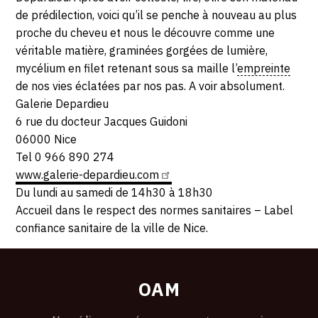
2021
de prédilection, voici qu’il se penche à nouveau au plus
proche du cheveu et nous le découvre comme une
véritable matière, graminées gorgées de lumière,
mycélium en filet retenant sous sa maille l’
empreinte
de nos vies éclatées par nos pas. A voir absolument.
Galerie Depardieu
6 rue du docteur Jacques Guidoni
06000 Nice
Tel 0 966 890 274
www.galerie-depardieu.com
Du lundi au samedi de 14h30 à 18h30
Accueil dans le respect des normes sanitaires – Label
confiance sanitaire de la ville de Nice.
OAM