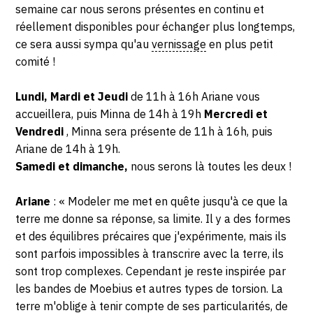
semaine car nous serons présentes en continu et
réellement disponibles pour échanger plus longtemps,
ce sera aussi sympa qu'au
vernissage
en plus petit
comité !
Lundi, Mardi et Jeudi
de 11h à 16h Ariane vous
accueillera, puis Minna de 14h à 19h
Mercredi et
Vendredi
, Minna sera présente de 11h à 16h, puis
Ariane de 14h à 19h.
Samedi et dimanche,
nous serons là toutes les deux !
Ariane
: « Modeler me met en quête jusqu'à ce que la
terre me donne sa réponse, sa limite. Il y a des formes
et des équilibres précaires que j'expérimente, mais ils
sont parfois impossibles à transcrire avec la terre, ils
sont trop complexes. Cependant je reste inspirée par
les bandes de Moebius et autres types de torsion. La
terre m'oblige à tenir compte de ses particularités, de