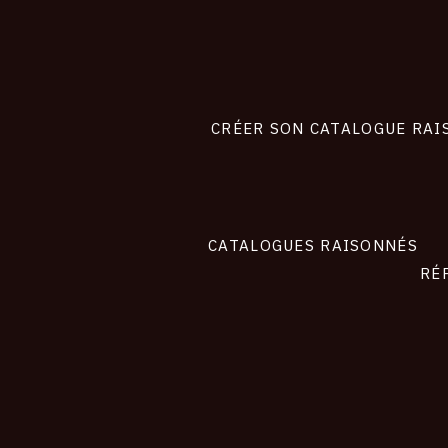
Footer
liens
site
CRÉER SON CATALOGUE RAI
CATALOGUES RAISONNÉS
RÉ