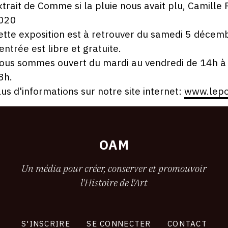
xtrait de Comme si la pluie nous avait plu, Camille
020
ette exposition est à retrouver du samedi 5 décem
'entrée est libre et gratuite.
ous sommes ouvert du mardi au vendredi de 14h à 
8h.
lus d'informations sur notre site internet:
www.lepo
OAM
Un média pour créer, conserver et promouvoir
l'Histoire de l'Art
S'INSCRIRE
SE CONNECTER
CONTACT