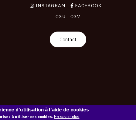
INSTAGRAM
FACEBOOK
CGU
CGV
Contact
ience d'utilisation à l'aide de cookies
risez à utiliser ces cookies.
En savoir plus