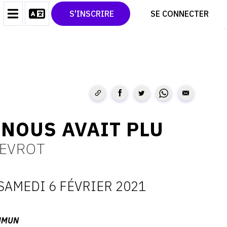
CONTACT
TWITTER
S'INSCRIRE
SE CONNECTER
CGU
PINTEREST
CGV
 NOUS AVAIT PLU
HEVROT
SAMEDI 6 FÉVRIER 2021
ATES
MMUN