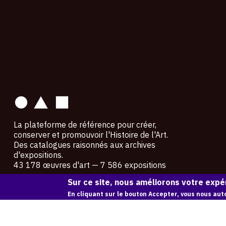
contact
La plateforme de référence pour créer,
conserver et promouvoir l'Histoire de l'Art.
Des catalogues raisonnés aux archives
d'expositions.
43 178 œuvres d'art — 7 586 expositions
Sur ce site, nous améliorons votre expér
Copyright © OAM 2026. Tous droits réservés.
En cliquant sur le bouton Accepter, vous nous auto