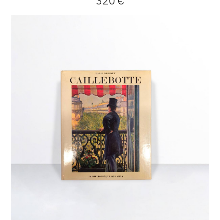
320 €