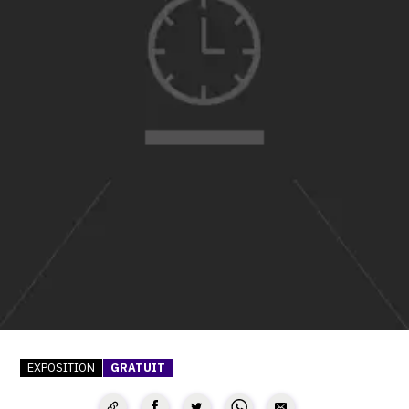
SERVICES
CRÉER SON CATALOGUE RAISONNÉ
ABONNEMENTS DÉDIÉS AUX GALERISTES
CRÉER SON SITE ARTISTE
CRÉER SON CATALOGUE D'EXPO
PUBLIER SES EXPOSITIONS
DEVENIR CONTRIBUTEUR
À PROPOS
L'ÉQUIPE OAM
EXPOSITION
GRATUIT
À PROPOS D'OAM