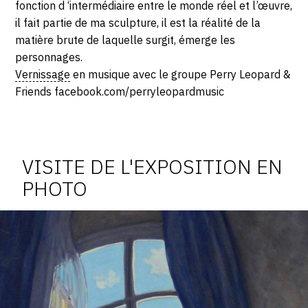
fonction d ‘intermédiaire entre le monde réel et l’œuvre,
il fait partie de ma sculpture, il est la réalité de la
matière brute de laquelle surgit, émerge les
personnages.
Vernissage
en musique avec le groupe Perry Leopard &
Friends facebook.com/perryleopardmusic
Photosgraphies
de
l'exposition
VISITE DE L'EXPOSITION EN
PHOTO