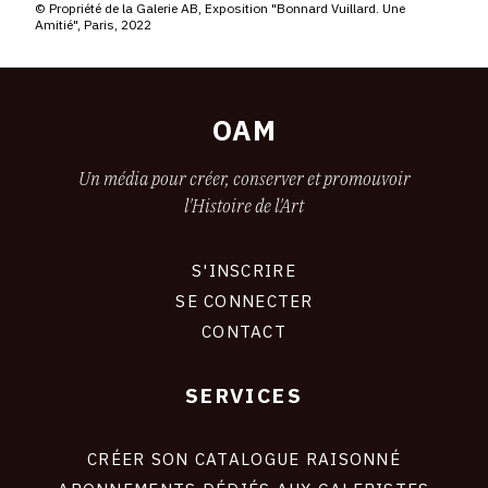
© Propriété de la Galerie AB, Exposition "Bonnard Vuillard. Une
Amitié", Paris, 2022
OAM
Un média pour créer, conserver et promouvoir
l'Histoire de l'Art
S'INSCRIRE
CONNEXION
SE CONNECTER
CONTACT
SERVICES
Footer
liens
site
CRÉER SON CATALOGUE RAISONNÉ