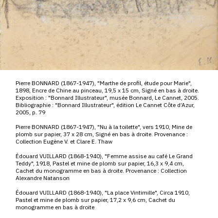
Pierre BONNARD (1867-1947), "Marthe de profil, étude pour Marie",
1898, Encre de Chine au pinceau, 19,5 x 15 cm, Signé en bas à droite.
Exposition : "Bonnard Illustrateur", musée Bonnard, Le Cannet, 2005.
Bibliographie : "Bonnard Illustrateur", édition Le Cannet Côte d’Azur,
2005, p. 79
Pierre BONNARD (1867-1947), "Nu à la toilette", vers 1910, Mine de
plomb sur papier, 37 x 28 cm, Signé en bas à droite. Provenance :
Collection Eugène V. et Clare E. Thaw
Édouard VUILLARD (1868-1940), "Femme assise au café Le Grand
Teddy", 1918, Pastel et mine de plomb sur papier, 16,3 x 9,4 cm,
Cachet du monogramme en bas à droite. Provenance : Collection
Alexandre Natanson
Édouard VUILLARD (1868-1940), "La place Vintimille", Circa 1910,
Pastel et mine de plomb sur papier, 17,2 x 9,6 cm, Cachet du
monogramme en bas à droite