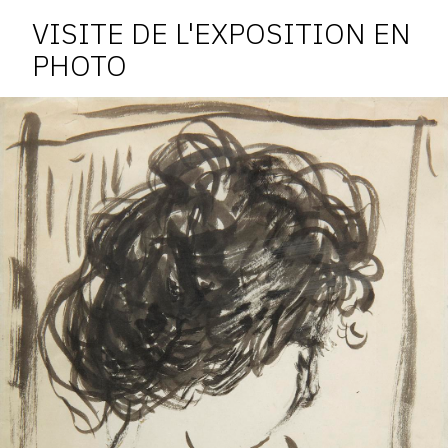
de
l'exposition
VISITE DE L'EXPOSITION EN
PHOTO