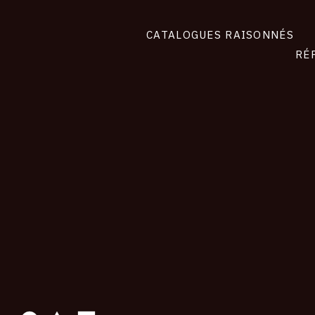
CATALOGUES RAISONNÉS
RÉ
contact