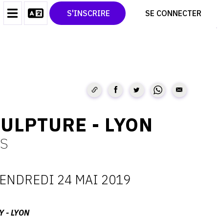
CONTACT
TWITTER
S'INSCRIRE
SE CONNECTER
CGU
PINTEREST
CGV
ULPTURE - LYON
RS
ENDREDI 24 MAI 2019
ATES
Y - LYON