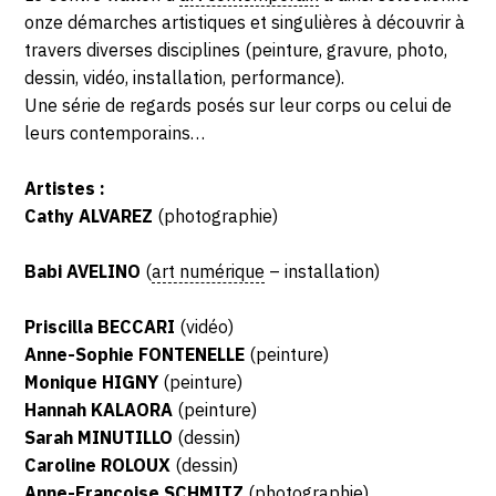
onze démarches artistiques et singulières à découvrir à
travers diverses disciplines (peinture, gravure, photo,
dessin, vidéo, installation, performance).
Une série de regards posés sur leur corps ou celui de
leurs contemporains…
Artistes :
Cathy ALVAREZ
(photographie)
Babi AVELINO
(
art numérique
– installation)
Priscilla BECCARI
(vidéo)
Anne-Sophie FONTENELLE
(peinture)
Monique HIGNY
(peinture)
Hannah KALAORA
(peinture)
Sarah MINUTILLO
(dessin)
Caroline ROLOUX
(dessin)
Anne-Françoise SCHMITZ
(photographie)