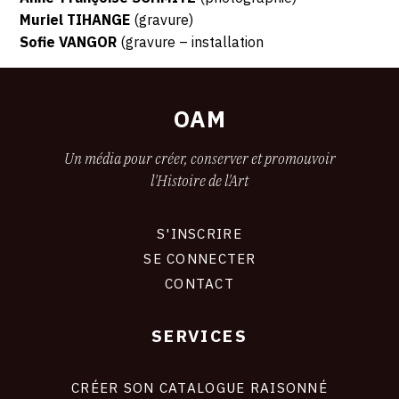
Muriel TIHANGE
(gravure)
Sofie VANGOR
(gravure – installation
OAM
Un média pour créer, conserver et promouvoir
l'Histoire de l'Art
S'INSCRIRE
CONNEXION
SE CONNECTER
CONTACT
SERVICES
Footer
liens
site
CRÉER SON CATALOGUE RAISONNÉ