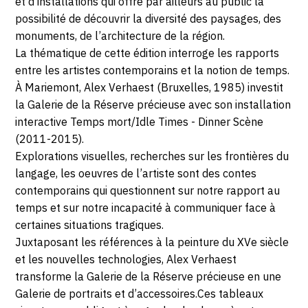
et d’installations qui offre par ailleurs au public la
SEPTEMBRE
Morlanwelz
possibilité de découvrir la diversité des paysages, des
2019
monuments, de l’architecture de la région.
La thématique de cette édition interroge les rapports
entre les artistes contemporains et la notion de temps.
À Mariemont, Alex Verhaest (Bruxelles, 1985) investit
la Galerie de la Réserve précieuse avec son installation
interactive Temps mort/Idle Times - Dinner Scène
(2011-2015).
Explorations visuelles, recherches sur les frontières du
langage, les oeuvres de l’artiste sont des contes
contemporains qui questionnent sur notre rapport au
temps et sur notre incapacité à communiquer face à
certaines situations tragiques.
Juxtaposant les références à la peinture du XVe siècle
et les nouvelles technologies, Alex Verhaest
transforme la Galerie de la Réserve précieuse en une
Galerie de portraits et d’accessoires.Ces tableaux