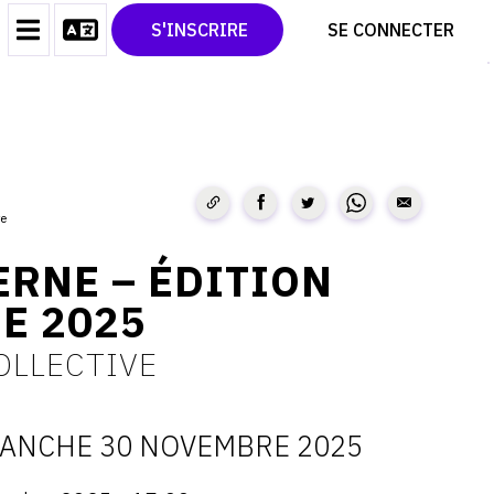
CONTACT
TWITTER
S'INSCRIRE
SE CONNECTER
CGU
PINTEREST
CGV
re
ERNE – ÉDITION
E 2025
OLLECTIVE
ANCHE 30 NOVEMBRE 2025
ATES