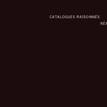
CATALOGUES RAISONNÉS
RÉ
contact