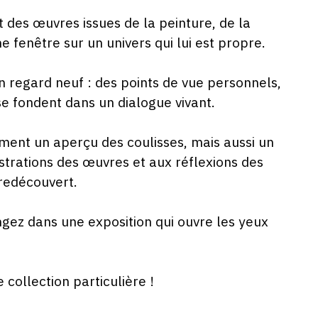
025
t des œuvres issues de la peinture, de la
 fenêtre sur un univers qui lui est propre.
 un regard neuf : des points de vue personnels,
e fondent dans un dialogue vivant.
ement un aperçu des coulisses, mais aussi un
ustrations des œuvres et aux réflexions des
 redécouvert.
ngez dans une exposition qui ouvre les yeux
collection particulière !