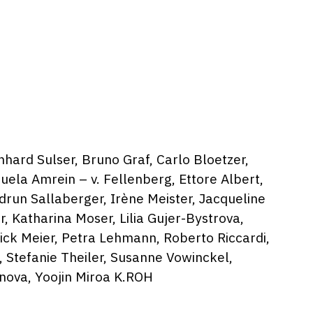
hard Sulser, Bruno Graf, Carlo Bloetzer,
uela Amrein – v. Fellenberg, Ettore Albert,
drun Sallaberger, Irène Meister, Jacqueline
, Katharina Moser, Lilia Gujer-Bystrova,
Nick Meier, Petra Lehmann, Roberto Riccardi,
 Stefanie Theiler, Susanne Vowinckel,
vanova, Yoojin Miroa K.ROH