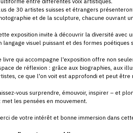
ultiforme entre différentes voix artistiques.
2
lus de 30 artistes suisses et étrangers présenteron
hotographie et de la sculpture, chacune ouvrant une
ette exposition invite à découvrir la diversité avec
n langage visuel puissant et des formes poétiques s
e livre qui accompagne l'exposition offre non seul
space de réflexion : grâce aux biographies, aux ill
rtistes, ce que l'on voit est approfondi et peut être
aissez-vous surprendre, émouvoir, inspirer – et plo
t met les pensées en mouvement.
erci de votre intérêt et bonne immersion dans cette 