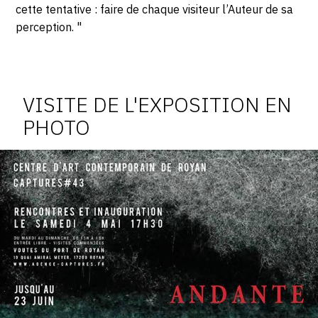
cette tentative : faire de chaque visiteur l’Auteur de sa
perception. "
Photosgraphies
de
l'exposition
VISITE DE L'EXPOSITION EN
PHOTO