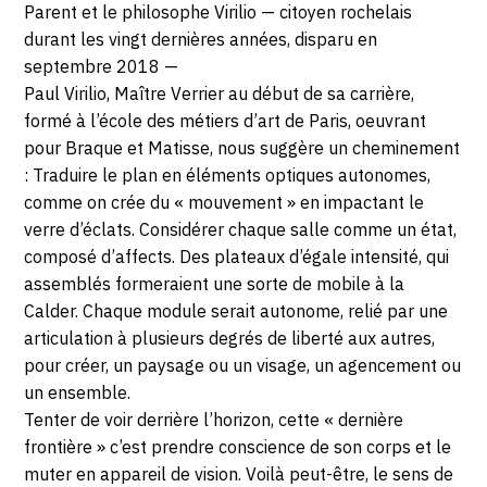
Parent et le philosophe Virilio‭ ‬—‭ ‬citoyen rochelais
durant les vingt dernières années‭, ‬disparu en
septembre 2018‭ —
Paul Virilio, Maître Verrier au début de sa carrière,
formé à l’école des métiers d’art de Paris, oeuvrant
pour Braque et Matisse, nous suggère un cheminement
: Traduire le plan en éléments optiques autonomes,
comme on crée du « mouvement » en impactant le
verre d’éclats. Considérer chaque salle comme un état,
composé d’affects. Des plateaux d’égale intensité, qui
assemblés formeraient une sorte de mobile à la
Calder. Chaque module serait autonome, relié par une
articulation à plusieurs degrés de liberté aux autres,
pour créer, un paysage ou un visage, un agencement ou
un ensemble.
Tenter de voir derrière l’horizon, cette « dernière
frontière » c’est prendre conscience de son corps et le
muter en appareil de vision. Voilà peut-être, le sens de