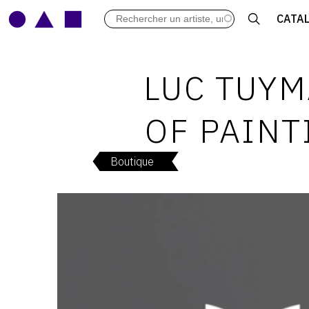
LES VERNISSAGES
CATA
ARCHIVES DES EXPOSITIONS
ACTUALITÉS DU MONDE DE L'A
LIBRAIRIE : LIVRES & CATALOGU
LUC TUYM
LEXIQUE ARTISTIQUE
OF PAINT
Boutique