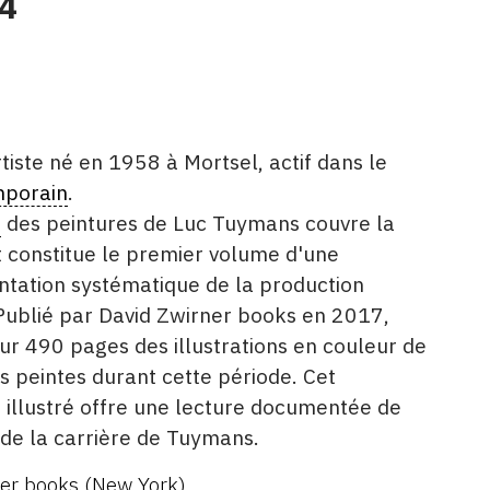
4
iste né en 1958 à Mortsel, actif dans le
mporain
.
é
des peintures de Luc Tuymans couvre la
 constitue le premier volume d'une
tation systématique de la production
. Publié par David Zwirner books en 2017,
ur 490 pages des illustrations en couleur de
 peintes durant cette période. Cet
et illustré offre une lecture documentée de
de la carrière de Tuymans.
er books (New York)