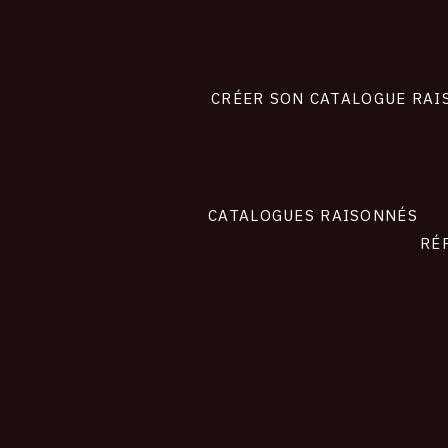
Footer
liens
site
CRÉER SON CATALOGUE RAI
CATALOGUES RAISONNÉS
RÉ