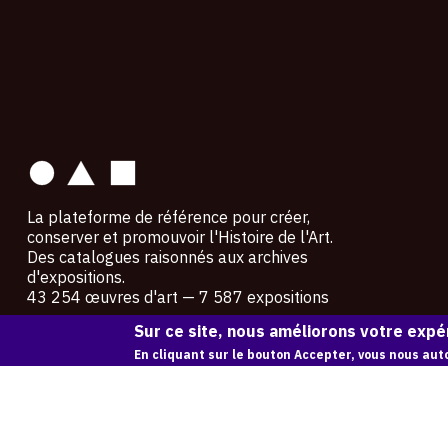
contact
La plateforme de référence pour créer,
conserver et promouvoir l'Histoire de l'Art.
Des catalogues raisonnés aux archives
d'expositions.
43 254 œuvres d'art — 7 587 expositions
Sur ce site, nous améliorons votre expér
Copyright © OAM 2026. Tous droits réservés.
En cliquant sur le bouton Accepter, vous nous auto