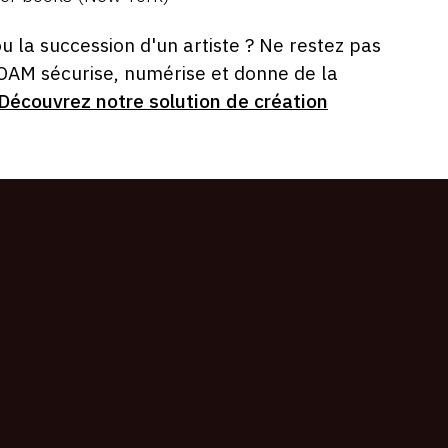
ou la succession d'un artiste ? Ne restez pas
 OAM sécurise, numérise et donne de la
Découvrez notre solution de création