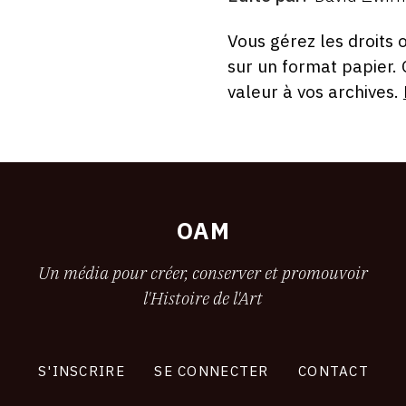
ÉDITÉ
PAR
FORMAT
ÉTAT
Vous gérez les droits 
sur un format papier.
valeur à vos archives.
OAM
Un média pour créer, conserver et promouvoir
l'Histoire de l'Art
S'INSCRIRE
SE CONNECTER
CONTACT