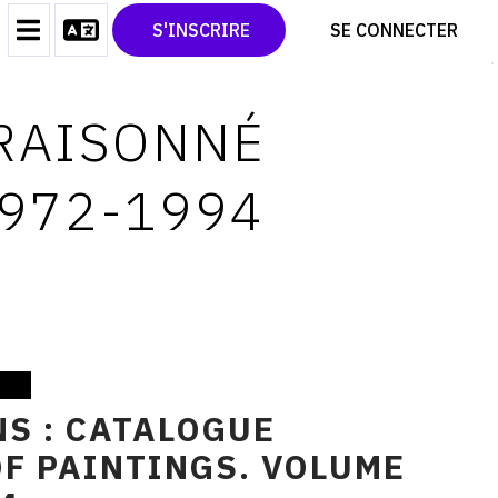
CONTACT
TWITTER
S'INSCRIRE
SE CONNECTER
CGU
PINTEREST
CGV
 RAISONNÉ
1972-1994
S : CATALOGUE
F PAINTINGS. VOLUME