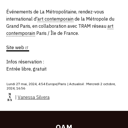
Événements de La Métropolitaine, rendez-vous
international d'
art contemporain
de la Métropole du
Grand Paris, en collaboration avec TRAM réseau
art
contemporain
Paris / Île de France.
Site
web
Infos réservation :
Entrée libre, gratuit
Lundi 27 mai, 2024, 4:54 Europe/Paris | Actualisé : Mercredi 2 octobre,
2024, 16:56
|
Vanessa Silvera
OAM