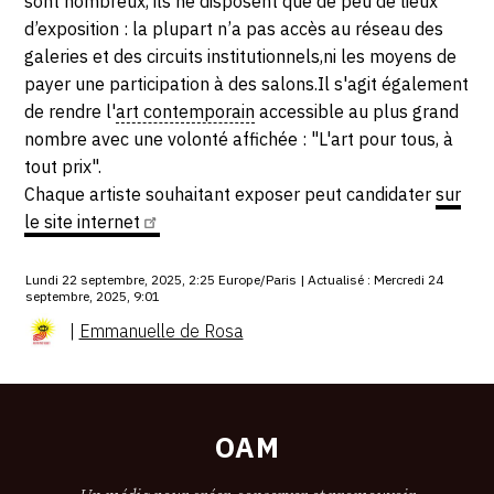
sont nombreux, ils ne disposent que de peu de lieux
d’exposition : la plupart n’a pas accès au réseau des
galeries et des circuits institutionnels,ni les moyens de
payer une participation à des salons.Il s'agit également
de rendre l'
art contemporain
accessible au plus grand
nombre avec une volonté affichée : "L'art pour tous, à
tout prix".
Chaque artiste souhaitant exposer peut candidater
sur
le site
internet
Lundi 22 septembre, 2025, 2:25 Europe/Paris | Actualisé : Mercredi 24
septembre, 2025, 9:01
|
Emmanuelle de Rosa
OAM