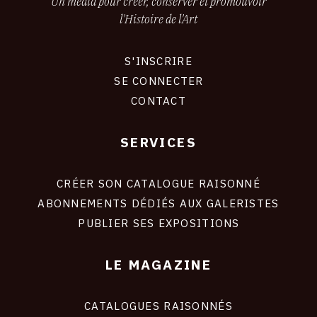
Un média pour créer, conserver et promouvoir
l'Histoire de l'Art
S'INSCRIRE
CONNEXION
SE CONNECTER
CONTACT
SERVICES
Footer
liens
site
CRÉER SON CATALOGUE RAISONNÉ
ABONNEMENTS DÉDIÉS AUX GALERISTES
PUBLIER SES EXPOSITIONS
LE MAGAZINE
CATALOGUES RAISONNÉS