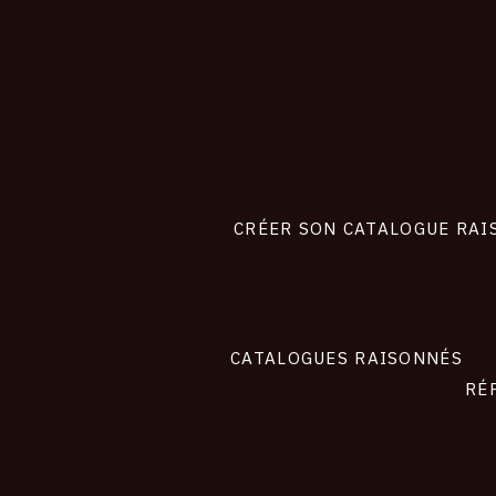
CONNEXION
FOOTER
LIENS
CRÉER SON CATALOGUE RAI
SITE
CATALOGUES RAISONNÉS
RÉ