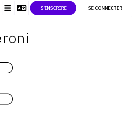
CONTACT
TWITTER
S'INSCRIRE
SE CONNECTER
CGU
PINTEREST
CGV
eroni