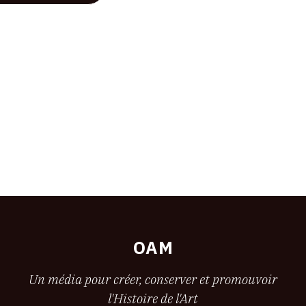
OAM
Un média pour créer, conserver et promouvoir
l'Histoire de l'Art