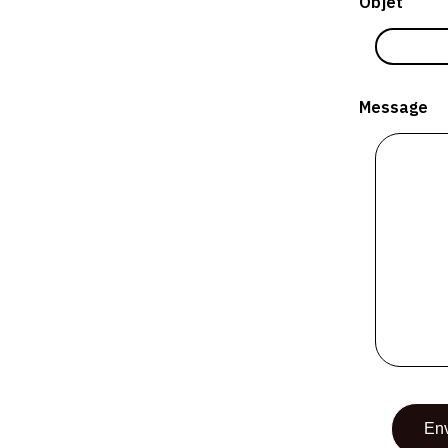
Objet
Message