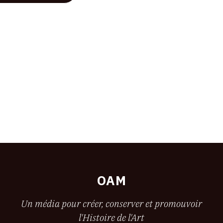
OAM
Un média pour créer, conserver et promouvoir
l'Histoire de l'Art