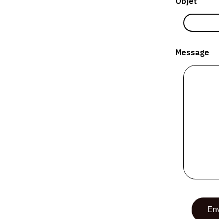
Objet
Message