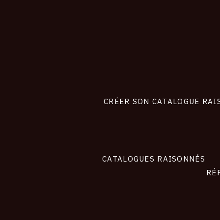
CONNEXION
FOOTER
LIENS
CRÉER SON CATALOGUE RAI
SITE
CATALOGUES RAISONNÉS
RÉ