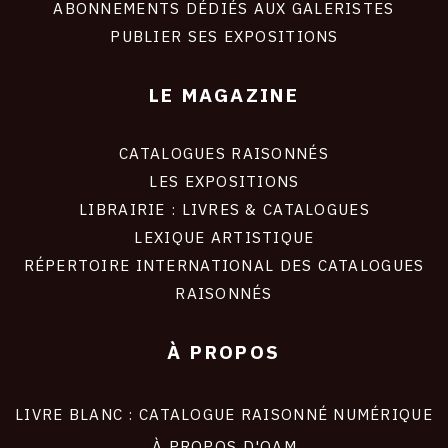
ABONNEMENTS DÉDIÉS AUX GALERISTES
SITE
PUBLIER SES EXPOSITIONS
LE MAGAZINE
CATALOGUES RAISONNÉS
LES EXPOSITIONS
LIBRAIRIE : LIVRES & CATALOGUES
LEXIQUE ARTISTIQUE
RÉPERTOIRE INTERNATIONAL DES CATALOGUES
RAISONNÉS
À PROPOS
LIVRE BLANC : CATALOGUE RAISONNÉ NUMÉRIQUE
À PROPOS D'OAM