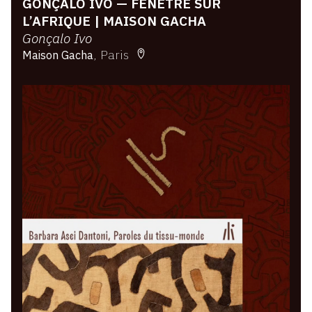
GONÇALO IVO — FENÊTRE SUR
L’AFRIQUE | MAISON GACHA
Gonçalo Ivo
Paris
Maison Gacha