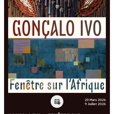
CONTACT
CGU
CGV
SUIVEZ-NOUS
INSTAGRAM
FACEBOOK
TWITTER
PINTEREST
20 Mars 2026
9 Juillet 2026